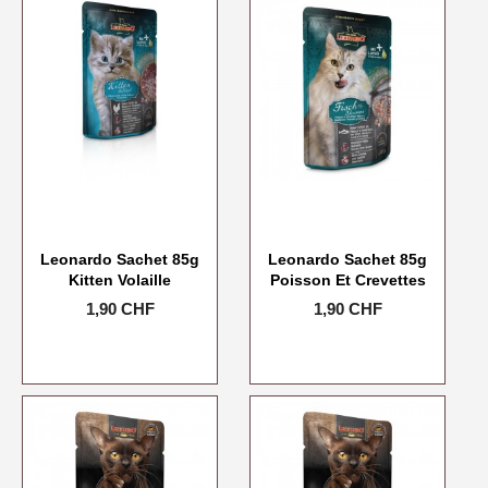
Leonardo Sachet 85g
Leonardo Sachet 85g
Kitten Volaille
Poisson Et Crevettes
Prix
1,90 CHF
Prix
1,90 CHF