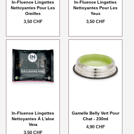
In-Fluence Lingettes
In-Fluence Lingettes
Nettoyantes Pour Les
Nettoyantes Pour Les
Oreilles
Yeux
Prix
3,50 CHF
Prix
3,50 CHF
In-Fluence Lingettes
Gamelle Belly Vert Pour
Nettoyantes À L'aloe
Chat - 230ml
Vera
Prix
4,90 CHF
Prix
3,50 CHF