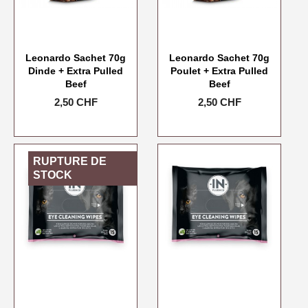
Leonardo Sachet 70g
Leonardo Sachet 70g
Dinde + Extra Pulled
Poulet + Extra Pulled
Beef
Beef
Prix
2,50 CHF
Prix
2,50 CHF
RUPTURE DE
STOCK