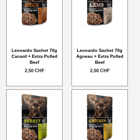
Leonardo Sachet 70g
Leonardo Sachet 70g
Canard + Extra Pulled
Agneau + Extra Pulled
Beef
Beef
Prix
2,50 CHF
Prix
2,50 CHF