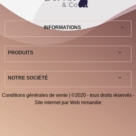
keyboard_arrow_down
INFORMATIONS

PRODUITS

NOTRE SOCIÉTÉ
Conditions générales de vente
| ©2020 - tous droits réservés -
Site internet par
Web romandie