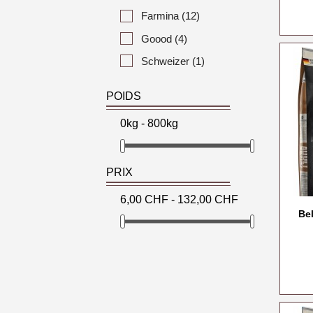
Farmina
(12)
Goood
(4)
Schweizer
(1)
POIDS
0kg - 800kg
PRIX
6,00 CHF - 132,00 CHF
Bel