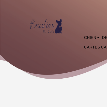
CHIEN
DE
CARTES C