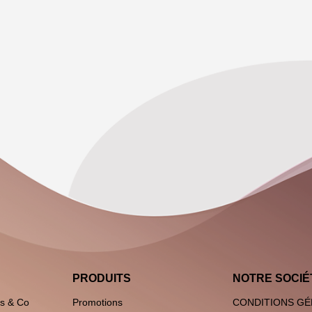
PRODUITS
NOTRE SOCIÉ
es & Co
Promotions
CONDITIONS GÉ