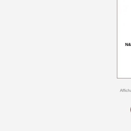
N&
Affich