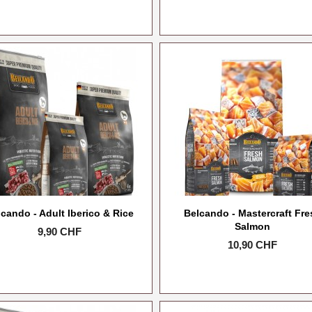
cando - Adult Iberico & Rice
Belcando - Mastercraft Fre
Salmon
Prix
9,90 CHF
Prix
10,90 CHF