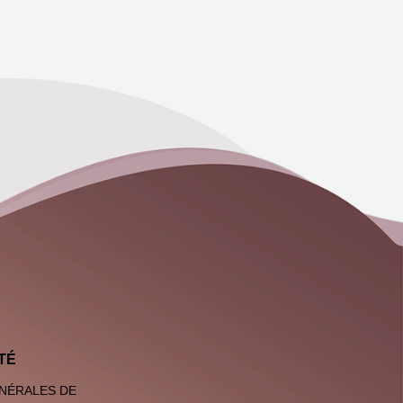
TÉ
NÉRALES DE