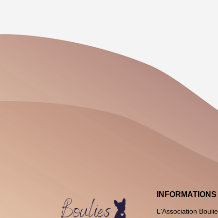
INFORMATIONS
L'Association Bouli