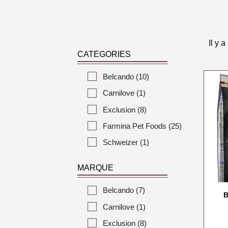
Il y a
CATÉGORIES
Belcando
(10)
Carnilove
(1)
Exclusion
(8)
Farmina Pet Foods
(25)
Schweizer
(1)
MARQUE
Belcando
(7)
B
Carnilove
(1)
Exclusion
(8)