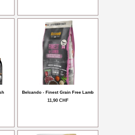
sh
Belcando - Finest Grain Free Lamb
Prix
11,90 CHF