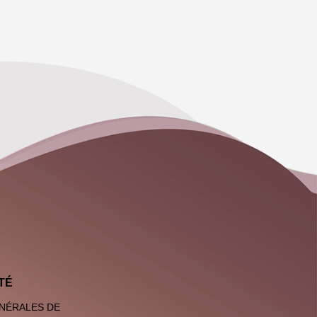
TÉ
NÉRALES DE