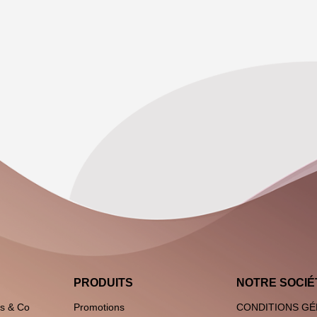
PRODUITS
NOTRE SOCIÉ
es & Co
Promotions
CONDITIONS GÉ