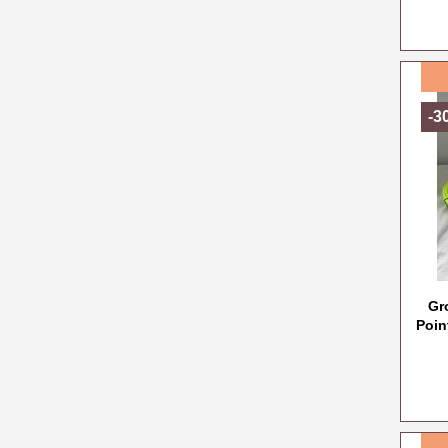
-3
Gr
Poin