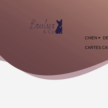
CHIEN
DE
CARTES C