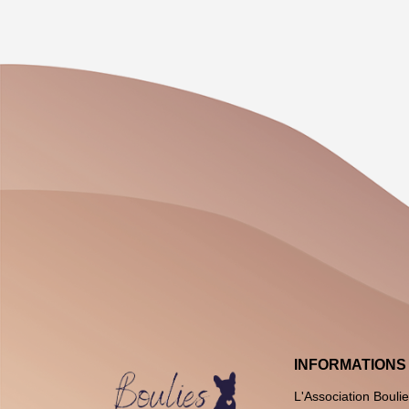
INFORMATIONS
L'Association Bouli