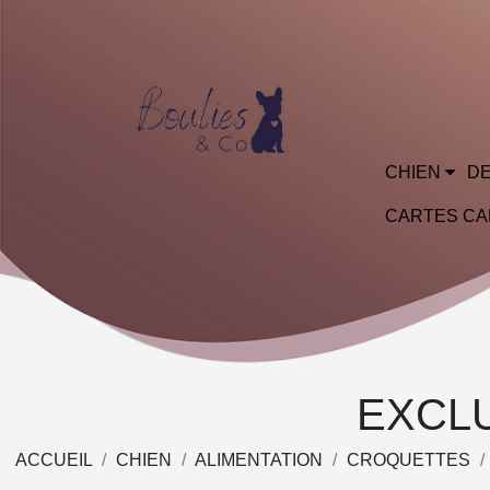
CHIEN
DE
CARTES C
EXCL
ACCUEIL
CHIEN
ALIMENTATION
CROQUETTES