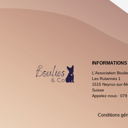
INFORMATIONS
L'Association Bouli
Les Rutannes 1
1515 Neyruz-sur-M
Suisse
Appelez-nous :
079
Conditions gén