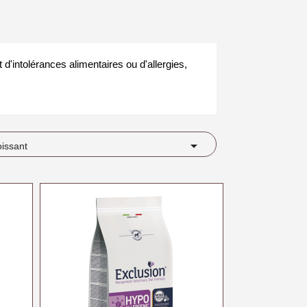
d'intolérances alimentaires ou d'allergies,

oissant