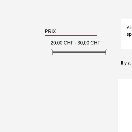
Al
PRIX
spé
20,00 CHF - 30,00 CHF
Il y a