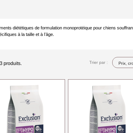
iments diététiques de formulation monoprotéique pour chiens souffrant 
cifiques à la taille et à l'âge.
Trier par :
 3 produits.
Prix, cr