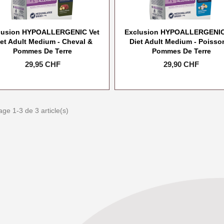
lusion HYPOALLERGENIC Vet
Exclusion HYPOALLERGENIC
et Adult Medium - Cheval &
Diet Adult Medium - Poisso
Pommes De Terre
Pommes De Terre
Prix
29,95 CHF
Prix
29,90 CHF
age 1-3 de 3 article(s)