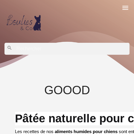

search
GOOOD
Pâtée naturelle pour 
Les recettes de nos
aliments humides pour chiens
sont ent