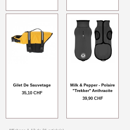
Gilet De Sauvetage
Milk & Pepper - Polaire
"Trekker" Anthracite
Prix
35,10 CHF
Prix
39,90 CHF