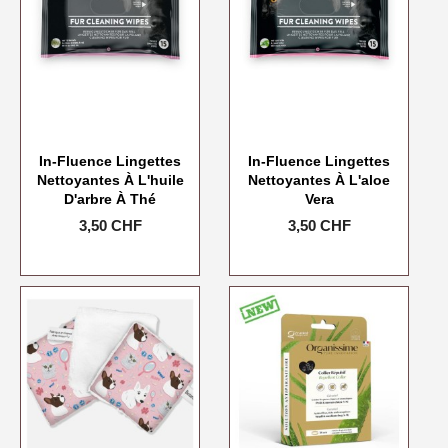
In-Fluence Lingettes
In-Fluence Lingettes
Nettoyantes À L'huile
Nettoyantes À L'aloe
D'arbre À Thé
Vera
Prix
3,50 CHF
Prix
3,50 CHF