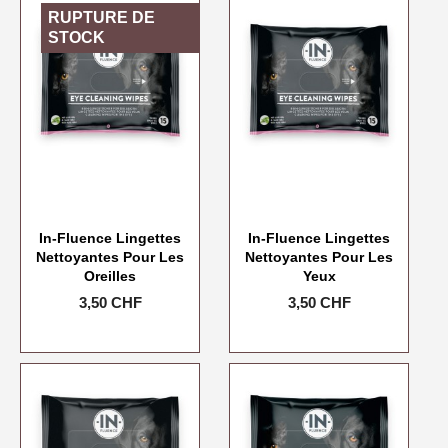
RUPTURE DE
STOCK
In-Fluence Lingettes
In-Fluence Lingettes
Nettoyantes Pour Les
Nettoyantes Pour Les
Oreilles
Yeux
Prix
3,50 CHF
Prix
3,50 CHF