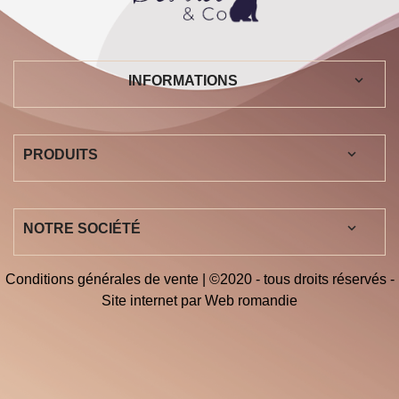
keyboard_arrow_down
INFORMATIONS

PRODUITS

NOTRE SOCIÉTÉ
Conditions générales de vente
| ©2020 - tous droits réservés -
Site internet par
Web romandie