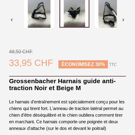


48,50 CHF
33,95 CHF
ÉCONOMISEZ 30%
TTC
Grossenbacher Harnais guide anti-
traction Noir et Beige M
Le harnais d'entraînement est spécialement conçu pour les
chiens qui tirent fort. L'anneau de traction latéral permet au
chien d'être déséquilibré et le chien oubliera comment tirer
en marchant. Ce harnais comporte une poignée et deux
anneaux d'attache (sur le dos et devant le poitrail)