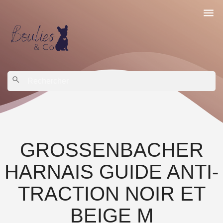

search
GROSSENBACHER
HARNAIS GUIDE ANTI-
TRACTION NOIR ET
BEIGE M